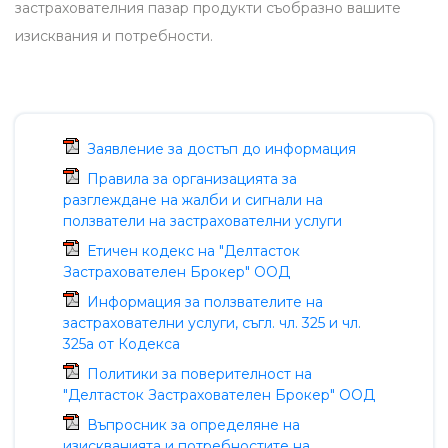
застрахователния пазар продукти съобразно вашите
изисквания и потребности.
Заявление за достъп до информация
Правила за организацията за
разглеждане на жалби и сигнали на
ползватели на застрахователни услуги
Етичен кодекс на "Делтасток
Застрахователен Брокер" ООД
Информация за ползвателите на
застрахователни услуги, съгл. чл. 325 и чл.
325а от Кодекса
Политики за поверителност на
"Делтасток Застрахователен Брокер" ООД
Въпросник за определяне на
изискванията и потребностите на